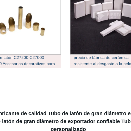
e latón C27200 C27000
precio de fábrica de cerámica
 Accesorios decorativos para
resistente al desgaste a la pel
as de agua inoxidable Tubo de
aluminio duradero
bricante de calidad Tubo de latón de gran diámetro e
 latón de gran diámetro de exportador confiable Tu
personalizado