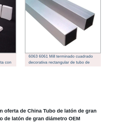
6063 6061 Mill terminado cuadrado
ota con
decorativa rectangular de tubo de
aluminio de tubo de aluminio
n oferta de China Tubo de latón de gran
bo de latón de gran diámetro OEM