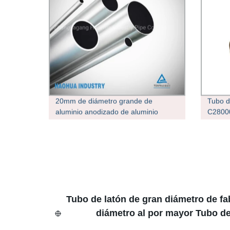
20mm de diámetro grande de
Tubo d
aluminio anodizado de aluminio
C28000
redondo tubos tubos huecos
tuberí
acero
Tubo de latón de gran diámetro de fa
diámetro al por mayor Tubo de