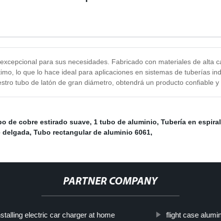
excepcional para sus necesidades. Fabricado con materiales de alta cal
imo, lo que lo hace ideal para aplicaciones en sistemas de tuberías ind
estro tubo de latón de gran diámetro, obtendrá un producto confiable y 
o de cobre estirado suave
,
1 tubo de aluminio
,
Tubería en espira
e delgada
,
Tubo rectangular de aluminio 6061
,
PARTNER COMPANY
nstalling electric car charger at home
flight case alumi