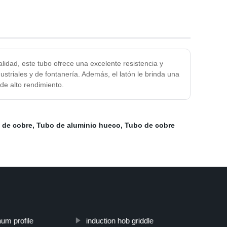
idad, este tubo ofrece una excelente resistencia y
ustriales y de fontanería. Además, el latón le brinda una
de alto rendimiento.
l de cobre
,
Tubo de aluminio hueco
,
Tubo de cobre
num profile
induction hob griddle