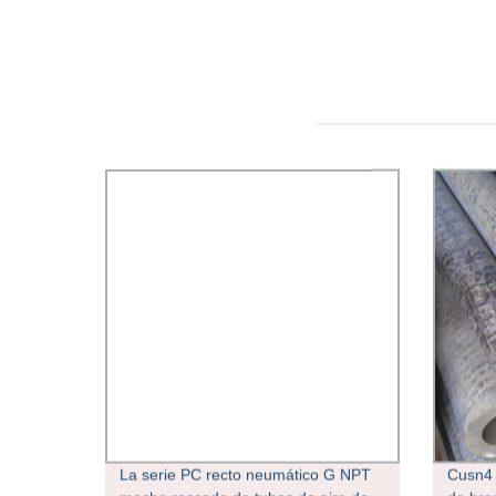
La serie PC recto neumático G NPT
Cusn4