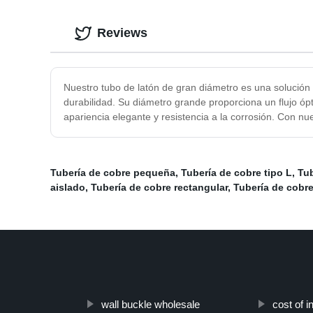
Reviews
Nuestro tubo de latón de gran diámetro es una solución 
durabilidad. Su diámetro grande proporciona un flujo ópt
apariencia elegante y resistencia a la corrosión. Con nu
Tubería de cobre pequeña
,
Tubería de cobre tipo L
,
Tub
aislado
,
Tubería de cobre rectangular
,
Tubería de cobr
wall buckle wholesale
cost of i