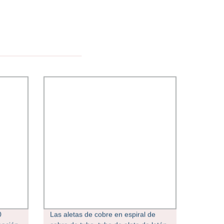
0
Las aletas de cobre en espiral de