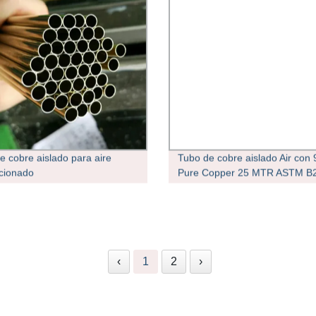
e cobre aislado para aire
Tubo de cobre aislado Air con 
cionado
Pure Copper 25 MTR ASTM B
‹
1
2
›