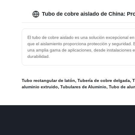
Tubo de cobre aislado de China: Pr
El tubo de cobre aislado es una solución excepcional en 
que el aislamiento proporciona protección y seguridad. E
una amplia gama de aplicaciones, desde instalaciones el
durabilidad.
Tubo rectangular de latón
,
Tubería de cobre delgada
,
T
aluminio extruido
,
Tubulares de Aluminio
,
Tubo de alu