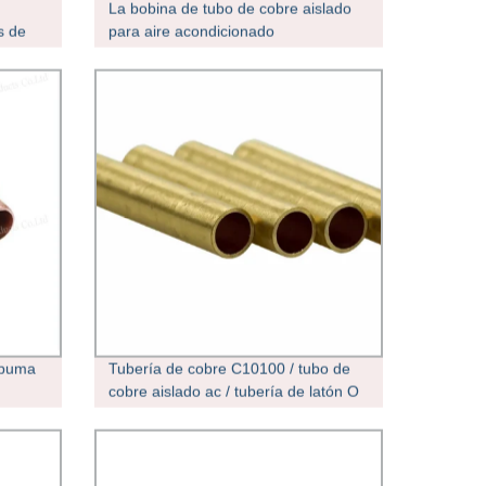
La bobina de tubo de cobre aislado
s de
para aire acondicionado
os
spuma
Tubería de cobre C10100 / tubo de
cobre aislado ac / tubería de latón O
tubo