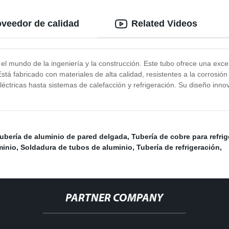
oveedor de calidad
Related Videos
el mundo de la ingeniería y la construcción. Este tubo ofrece una exce
stá fabricado con materiales de alta calidad, resistentes a la corrosió
éctricas hasta sistemas de calefacción y refrigeración. Su diseño inno
ubería de aluminio de pared delgada
,
Tubería de cobre para refri
minio
,
Soldadura de tubos de aluminio
,
Tubería de refrigeración
,
PARTNER COMPANY