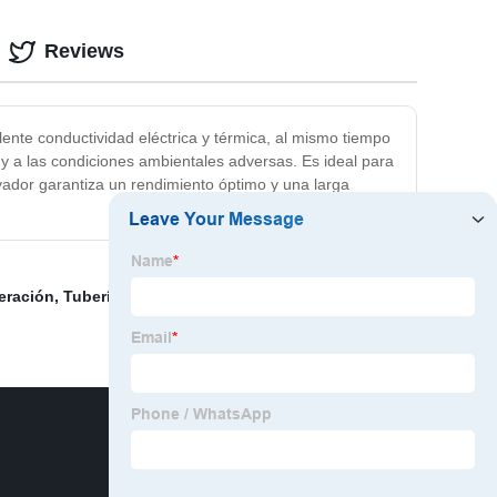
Reviews
lente conductividad eléctrica y térmica, al mismo tiempo
n y a las condiciones ambientales adversas. Es ideal para
vador garantiza un rendimiento óptimo y una larga
geración
,
Tubería de cobre para propano
,
Tubo de