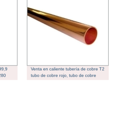
99,9
Venta en caliente tubería de cobre T2
280
tubo de cobre rojo, tubo de cobre
puro, tubo de cobre aislado tubo de
cobre hueco para tubo de aire
acondicionado