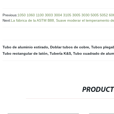
Previous:
1050 1060 1100 3003 3004 3105 3005 3030 5005 5052 6063
Next:
La fábrica de la ASTM B88, Suave moderar el temperamento de
Tubo de aluminio estirado
,
Doblar tubos de cobre
,
Tubos plegab
Tubo rectangular de latón
,
Tubería K&S
,
Tubo cuadrado de alum
PRODUCT