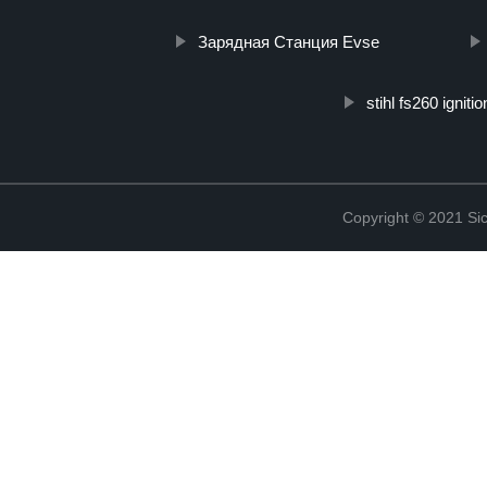
Зарядная Станция Evse
stihl fs260 ignitio
Copyright © 2021 Sic