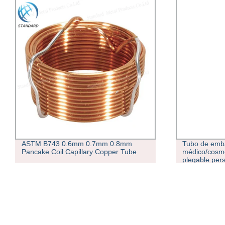
ASTM B743 0.6mm 0.7mm 0.8mm
Tubo de emba
Pancake Coil Capillary Copper Tube
médico/cosmé
plegable per