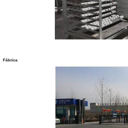
Fábrica
: