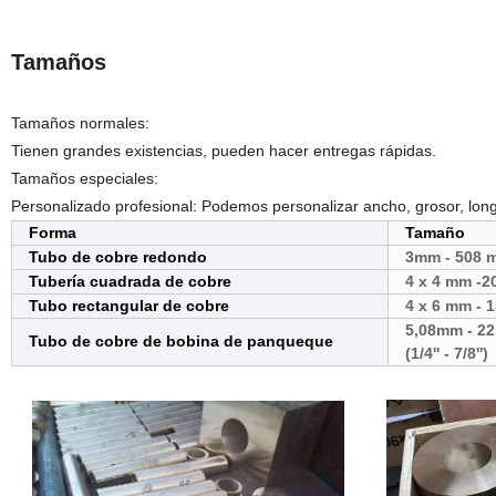
Tamaños
Tamaños normales:
Tienen grandes existencias, pueden hacer entregas rápidas.
Tamaños especiales:
Personalizado profesional: Podemos personalizar ancho, grosor, long
Forma
Tamaño
Tubo de cobre redondo
3mm - 508 m
Tubería cuadrada de cobre
4 x 4 mm -
Tubo rectangular de cobre
4 x 6 mm - 
5,08mm - 2
Tubo de cobre de bobina de panqueque
(1/4'' - 7/8'')