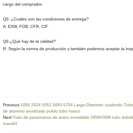
cargo del comprador.
Q5: ¿Cuáles son las condiciones de entrega?
A: EXW, FOB, CFR, CIF
Q6:¿Qué hay de la calidad?
R: Según la norma de producción y
también podemos aceptar la inspe
Previous:
1050 2024 5052 5083 5754 Large-Diameter cuadrado Tubo 
de aluminio anodizado pulido tubo hueco
Next:
Tubo de pasamanos de acero inoxidable OEM/ODM tubo doblable
mandril