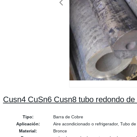
Cusn4 CuSn6 Cusn8 tubo redondo de 
Tipo:
Barra de Cobre
Aplicación:
Aire acondicionado o refrigerador, Tubo de
Material:
Bronce