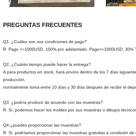
PREGUNTAS FRECUENTES
Q1: ¿Cuáles son sus condiciones de pago?
R: Pago <=1000USD, 100% por adelantado.
Pago>=1000USD, 30% T/T 
Q2. ¿Cuánto tiempo puede hacer la entrega?
A:para productos en stock, hará envíos dentro de los 7 días siguiente
producción,
normalmente toma entre 10 días y 30 días después de recibir el depó
Q3: ¿podría producir de acuerdo con las muestras?
R: Sí, podemos hacer los moldes por sus muestras o dibujos técnico
Q4:¿puedes proporcionar las muestras?
R: Sí, podríamos proporcionar las muestras gratuitas a condición de q