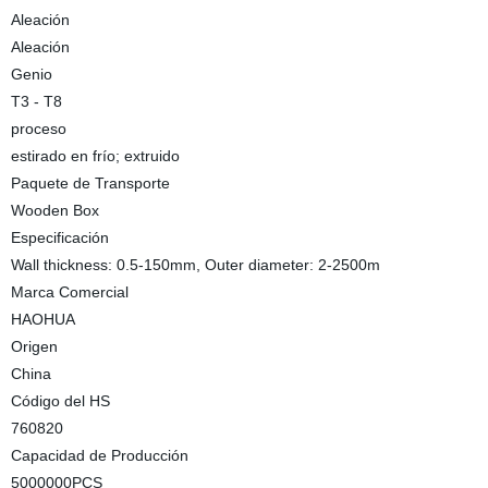
Aleación
Aleación
Genio
T3 - T8
proceso
estirado en frío; extruido
Paquete de Transporte
Wooden Box
Especificación
Wall thickness: 0.5-150mm, Outer diameter: 2-2500m
Marca Comercial
HAOHUA
Origen
China
Código del HS
760820
Capacidad de Producción
5000000PCS