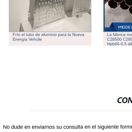
Frío el tubo de aluminio para la Nueva
La fábrica ma
Energía Vehcile
C28500 C280
Hpb66-0,5 dib
cuadrado/tub
CON
No dude en enviarnos su consulta en el siguiente form