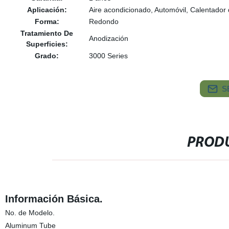
Aplicación:
Aire acondicionado, Automóvil, Calentador
Forma:
Redondo
Tratamiento De
Anodización
Superficies:
Grado:
3000 Series
S
PRODU
Información Básica.
No. de Modelo.
Aluminum Tube