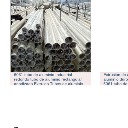
6061 tubo de aluminio Industrial
Extrusión de 
redondo tubo de aluminio rectangular
aluminio duro
anodizado Extruido Tubos de aluminio
6061 tubo de
de aleación Precio
soldadura fue
Tubo de alea