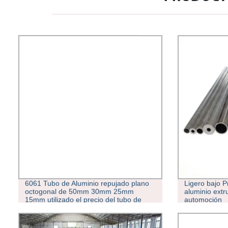
6061 Tubo de Aluminio repujado plano
Ligero bajo P
octogonal de 50mm 30mm 25mm
aluminio ext
15mm utilizado el precio del tubo de
automoción
laminados de aluminio