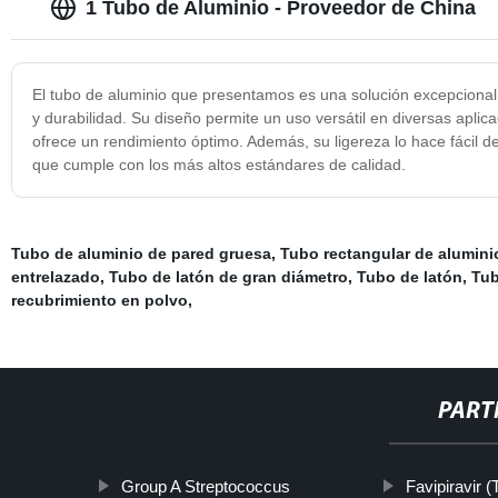
1 Tubo de Aluminio - Proveedor de China
El tubo de aluminio que presentamos es una solución excepcional. 
y durabilidad. Su diseño permite un uso versátil en diversas aplicac
ofrece un rendimiento óptimo. Además, su ligereza lo hace fácil 
que cumple con los más altos estándares de calidad.
Tubo de aluminio de pared gruesa
,
Tubo rectangular de alumini
entrelazado
,
Tubo de latón de gran diámetro
,
Tubo de latón
,
Tub
recubrimiento en polvo
,
PART
Group A Streptococcus
Favipiravir (