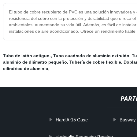
El tubo de cobre recubierto de PVC es una solución innovadora y d
resistencia del cobre con la protección y durabilidad que ofrece e
ambientales, aumentando su vida útil. Además, es fácil de instala
instalaciones de aire acondicionado. Ofrece un rendimiento fiabl
Tubo de latón antiguo.
,
Tubo cuadrado de aluminio extruido
,
Tu
aluminio de diámetro pequeño
,
Tubería de cobre flexible
,
Doblar
cilíndrico de aluminio
,
PART
Hard Ar15 Case
Busway 
Hydraulic Excavator Breaker