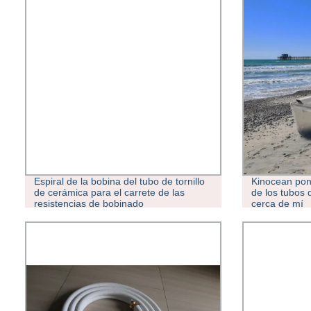
Espiral de la bobina del tubo de tornillo
Kinocean pon
de cerámica para el carrete de las
de los tubos 
resistencias de bobinado
cerca de mí