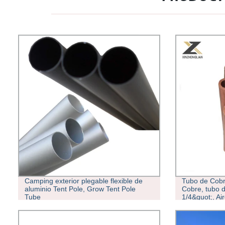
Camping exterior plegable flexible de
Tubo de Cobre
aluminio Tent Pole, Grow Tent Pole
Cobre, tubo d
Tube
1/4&quot;, Ai
refrigerador 