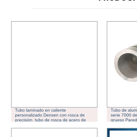
Tubo laminado en caliente
Tubo de alumi
personalizado Densen con rosca de
serie 7000 d
precisión, tubo de rosca de acero de
grueso Pared
precisión Lathan CNC, tubo de acero de
rosca de mecanizado CNC