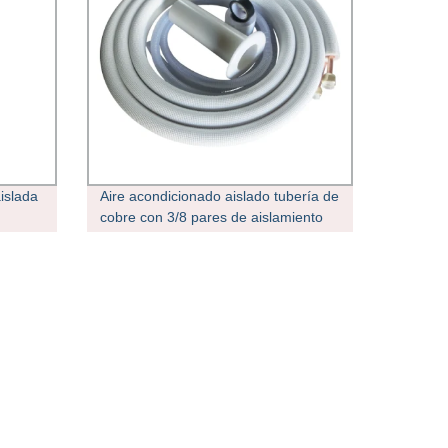
islada
Aire acondicionado aislado tubería de
cobre con 3/8 pares de aislamiento
de bobina