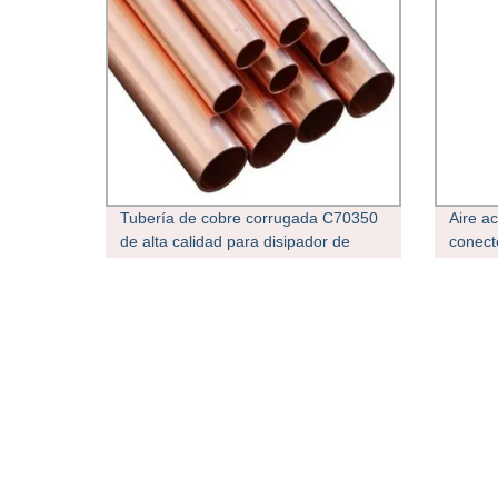
Tubería de cobre corrugada C70350
Aire a
de alta calidad para disipador de
conect
calor
tuberí