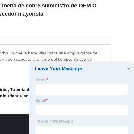
 Tubería de cobre suministro de OEM O
oveedor mayorista
ctrica, lo que la hace ideal para una amplia gama de
 un buen aspecto a lo largo del tiempo. Ya sea en
inio
,
Tubería de aluminio métrica
,
Tubo de cobre
nio triangular
,