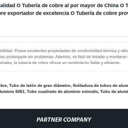
 calidad O Tubería de cobre al por mayor de China O
bre exportador de excelencia O Tubería de cobre pr
rabilidad. Posee excelentes propiedades de conductividad térmica y elé
 uso prolongado sin problemas. Además, es fácil de instalar y mantiene
riales, la tubería de cobre ofrece un rendimiento fiable y eficiente.
obre
,
Tubo de latón de gran diámetro
,
Soldadura de tubos de alum
luminio 6061
,
Tubo cuadrado de aluminio extruido
,
Tubo de alumi
PARTNER COMPANY