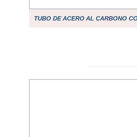
TUBO DE ACERO AL CARBONO CO
EN ESPIRAL/TUBO DE ALE