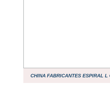
CHINA FABRICANTES ESPIRAL L 
ALUMINIO SOLDADO COB
INTERCAMBIADOR LAMINADO DE 