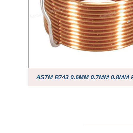
ASTM B743 0.6MM 0.7MM 0.8MM
COIL CAPILLARY COPPER 