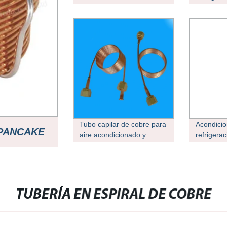
T2 capilar de cobre
acondici
Fabricante
tubo Tub
Tubo capilar de cobre para
Acondicio
 PANCAKE
aire acondicionado y
refrigerac
refrigeración
calidad c
fabricaci
TUBE
cobre de 
panquequ
cobre cap
TUBERÍA EN ESPIRAL DE COBRE
cobre