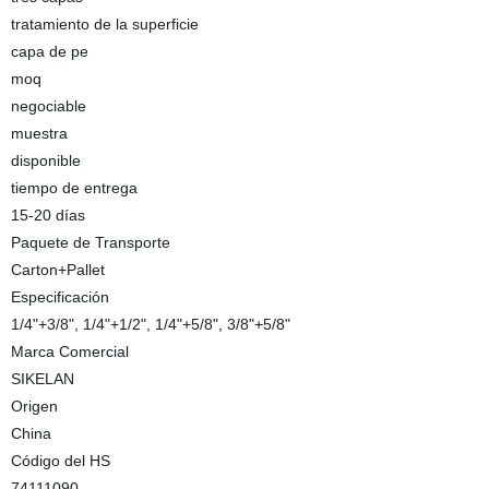
tratamiento de la superficie
capa de pe
moq
negociable
muestra
disponible
tiempo de entrega
15-20 días
Paquete de Transporte
Carton+Pallet
Especificación
1/4"+3/8", 1/4"+1/2", 1/4"+5/8", 3/8"+5/8"
Marca Comercial
SIKELAN
Origen
China
Código del HS
74111090