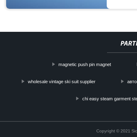
PART
magnetic push pin magnet
wholesale vintage ski suit supplier
авто
chi easy steam garment s
Copyright © 2021 Sic