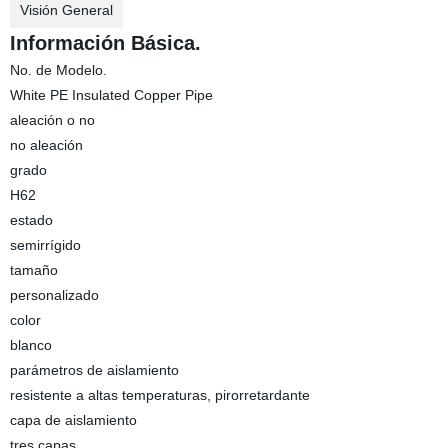
Visión General
Información Básica.
No. de Modelo.
White PE Insulated Copper Pipe
aleación o no
no aleación
grado
H62
estado
semirrígido
tamaño
personalizado
color
blanco
parámetros de aislamiento
resistente a altas temperaturas, pirorretardante
capa de aislamiento
tres capas