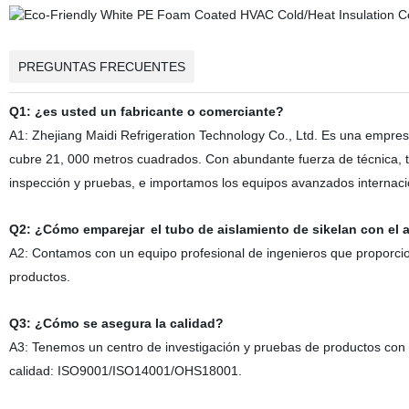
PREGUNTAS FRECUENTES
Q1: ¿es usted un fabricante o comerciante?
A1: Zhejiang Maidi Refrigeration Technology Co., Ltd. Es una empresa
cubre 21, 000 metros cuadrados. Con abundante fuerza de técnica, te
inspección y pruebas, e importamos los equipos avanzados internaci
Q2: ¿Cómo
emparejar
el tubo de aislamiento de sikelan
con el 
A2: Contamos con un equipo profesional de ingenieros que proporciona
productos.
Q3: ¿Cómo se asegura la calidad?
A3: Tenemos un centro de investigación y pruebas de productos con c
calidad: ISO9001/ISO14001/OHS18001.