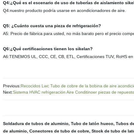
Q4:¿Qué
es el escenario de uso de tuberías de aislamiento sike
Q4:nuestro producto podría usarse en acondicionadores de aire.
Q5
: ¿Cuánto cuesta una pieza de refrigeración?
A5
: Precio de fábrica para usted, no más barato pero el precio compe
Q6:¿Qué certificaciones tienen los sikelan?
A6:TENEMOS UL, CCC, CE, CB, ETL, Certificaciones TUV, RoHS en
Previous:
Recocidos Lwc Tubo de cobre de la bobina de aire acondici
Next:
Sistema HVAC refrigeración Aire Conditinoer piezas de repuesto
Soldadura de tubos de aluminio
,
Tubo de latón hueco
,
Tubos de
de aluminio
,
Conectores de tubo de cobre
,
Stock de tubo de lat