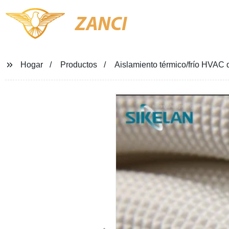
ZANCI
Hogar
Productos
Aislamiento térmico/frío HVAC 