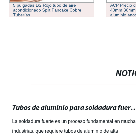
5 pulgadas 1/2 Rojo tubo de aire
ACP Precio d
acondicionado Split Pancake Cobre
40mm 30mm 
Tuberías
aluminio ano
extruido mét
aluminio cer
NOTI
Tubos de aluminio para soldadura fuerte: resistencia y 
La soldadura fuerte es un proceso fundamental en mucha
industrias, que requiere tubos de aluminio de alta