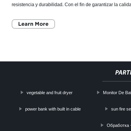
resistencia y durabilidad. Con el fin de garantizar la calid
de sus productos, la compañí
Learn More
PART
vegetable and fruit dryer
Monitor De Bat
power bank with built in cable
sun fire s
Обработка 