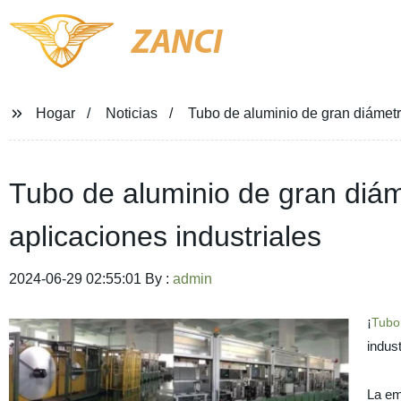
ZANCI
Hogar
Noticias
Tubo de aluminio de gran diámetro
Tubo de aluminio de gran diáme
aplicaciones industriales
2024-06-29 02:55:01 By :
admin
¡
Tubo
indust
La em