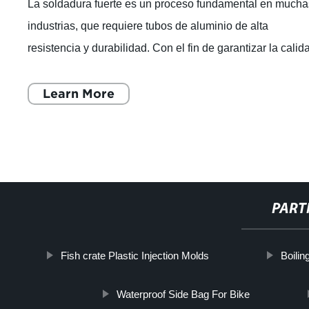
La soldadura fuerte es un proceso fundamental en mucha
industrias, que requiere tubos de aluminio de alta
resistencia y durabilidad. Con el fin de garantizar la calid
de sus productos, la compañí
Learn More
PART
Fish crate Plastic Injection Molds
Boili
Waterproof Side Bag For Bike