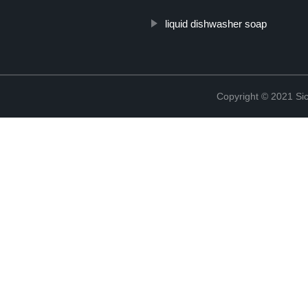
liquid dishwasher soap
Copyright © 2021 Sic