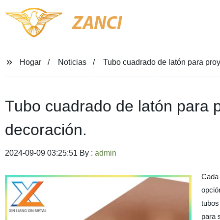
ZANCI
Hogar
Noticias
Tubo cuadrado de latón para proy
Tubo cuadrado de latón para p
decoración.
2024-09-09 03:25:51 By :
admin
Cada 
opció
tubos
para 