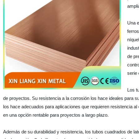
ampli
Una e
ferro
níque
indus
de pr
contr
serie
Los t
de proyectos. Su resistencia a la corrosión los hace ideales para 
los hace adecuados para aplicaciones que requieren resistencia al ca
en una opción rentable para proyectos a largo plazo.
Además de su durabilidad y resistencia, los tubos cuadrados de la