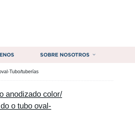
ENOS
SOBRE NOSOTROS
oval-Tubo/tuberías
io anodizado color/
do o tubo oval-