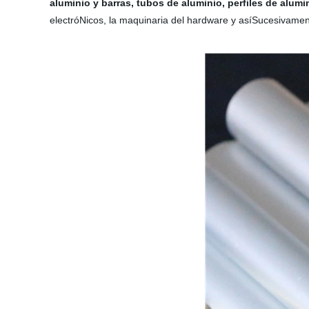
aluminio y barras, tubos de aluminio, perfiles de alumi
electróNicos, la maquinaria del hardware y asíSucesivamen