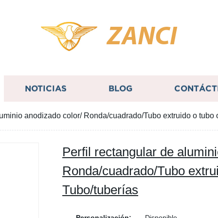
ZANCI
NOTICIAS
BLOG
CONTÁCT
aluminio anodizado color/ Ronda/cuadrado/Tubo extruido o tubo 
Perfil rectangular de alumin
Ronda/cuadrado/Tubo extrui
Tubo/tuberías
Personalización:
Disponible