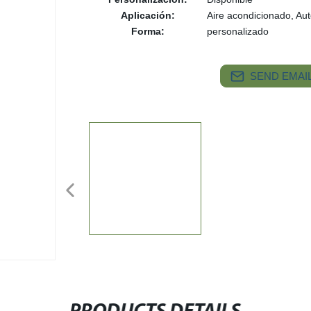
Aplicación:
Aire acondicionado, Au
Forma:
personalizado
SEND EMAIL