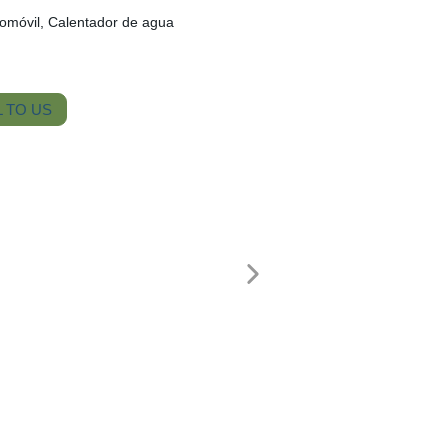
tomóvil, Calentador de agua
 TO US