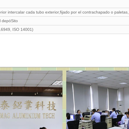
erior intercalar cada tubo exterior,fijado por el contrachapado o paleta
l depóSito
16949, ISO 14001)