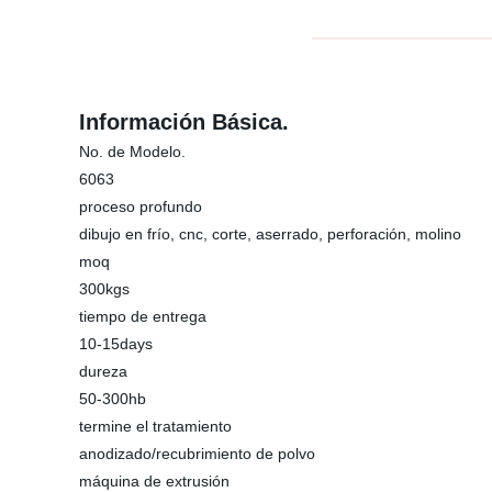
Información Básica.
No. de Modelo.
6063
proceso profundo
dibujo en frío, cnc, corte, aserrado, perforación, molino
moq
300kgs
tiempo de entrega
10-15days
dureza
50-300hb
termine el tratamiento
anodizado/recubrimiento de polvo
máquina de extrusión