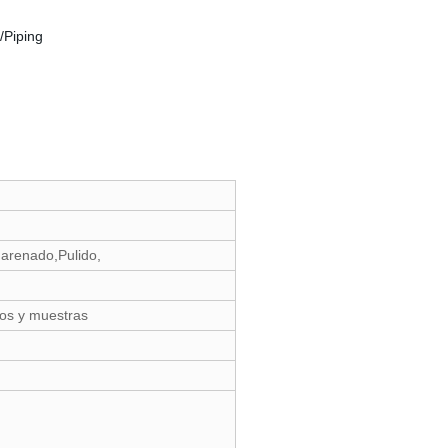
 arenado,Pulido,
jos y muestras