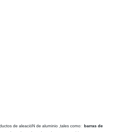
oductos de aleacióN de aluminio ,tales como:
barras de