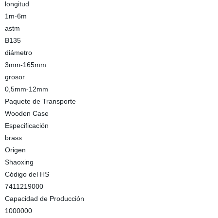
longitud
1m-6m
astm
B135
diámetro
3mm-165mm
grosor
0,5mm-12mm
Paquete de Transporte
Wooden Case
Especificación
brass
Origen
Shaoxing
Código del HS
7411219000
Capacidad de Producción
1000000