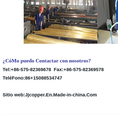
¿CóMo puedo Contactar con nosotros?
Tel:+86-575-82369678 Fax:+86-575-82369578
TeléFono:86+15088534747
Sitio web:Jjcopper.En.Made-in-china.Com