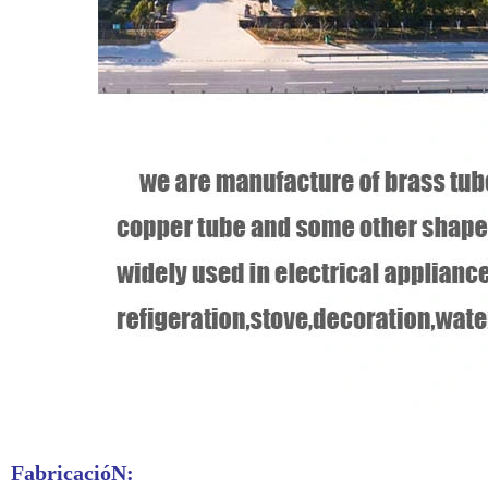
FabricacióN: