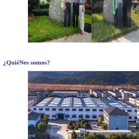
¿QuiéNes somos?