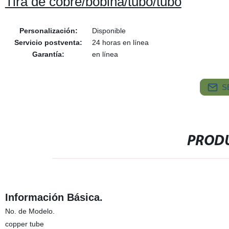
Tira de cobre/bobina/tubo/tubo
Personalización:
Disponible
Servicio postventa:
24 horas en línea
Garantía:
en línea
S
PRODU
Información Básica.
No. de Modelo.
copper tube