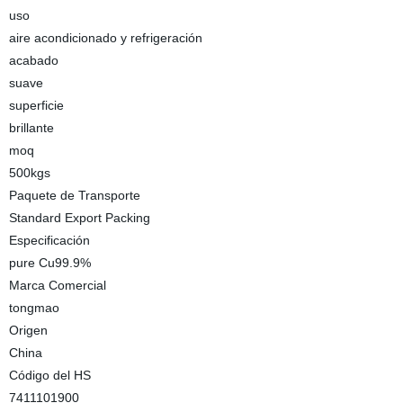
uso
aire acondicionado y refrigeración
acabado
suave
superficie
brillante
moq
500kgs
Paquete de Transporte
Standard Export Packing
Especificación
pure Cu99.9%
Marca Comercial
tongmao
Origen
China
Código del HS
7411101900