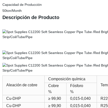
Capacidad de Producción
50ton/Month
Descripción de Producto
Composición química
Aleación de cobre
Tem
Cobre
Fósforo
%
%
Cu-DHP
≥ 99,90
0,015-0,040
R22
Cu-DHP
≥ 99,90
0,015-0,040
R25