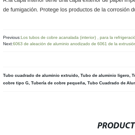
R:la capa interior tiene una capa exterior de papel im
de fumigación. Protege los productos de la corrosión 
Previous:
Los tubos de cobre acanalada (interior) , para la refrigerac
Next:
6063 de aleación de aluminio anodizado de 6061 de la extrusió
Tubo cuadrado de aluminio extruido
,
Tubo de aluminio ligero
,
T
cobre tipo G
,
Tubería de cobre pequeña
,
Tubo Cuadrado de Alu
PRODUCT