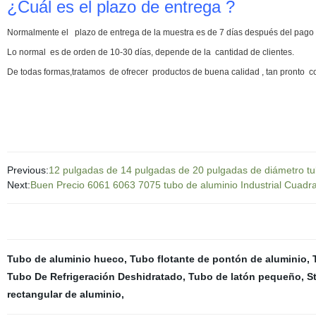
¿Cuál es el plazo de entrega ?
Normalmente el plazo de entrega de la muestra es de 7 días después del pago 
Lo normal es de orden de 10-30 días, depende de la cantidad de clientes.
De todas formas,tratamos de ofrecer productos de buena calidad , tan pronto c
Previous:
12 pulgadas de 14 pulgadas de 20 pulgadas de diámetro tu
Next:
Buen Precio 6061 6063 7075 tubo de aluminio Industrial Cuadr
Tubo de aluminio hueco
,
Tubo flotante de pontón de aluminio
,
Tubo De Refrigeración Deshidratado
,
Tubo de latón pequeño
,
S
rectangular de aluminio
,