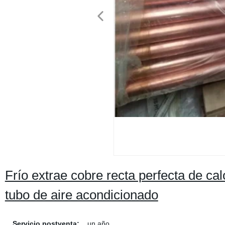
Frío extrae cobre recta perfecta de c
tubo de aire acondicionado
Servicio postventa:
un año