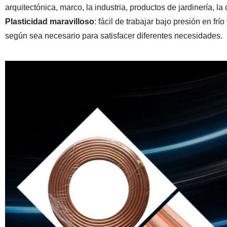
arquitectónica, marco, la industria, productos de jardinería, la 
Plasticidad maravilloso
: fácil de trabajar bajo presión en f
según sea necesario para satisfacer diferentes necesidades.