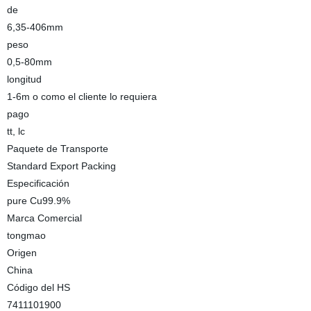
de
6,35-406mm
peso
0,5-80mm
longitud
1-6m o como el cliente lo requiera
pago
tt, lc
Paquete de Transporte
Standard Export Packing
Especificación
pure Cu99.9%
Marca Comercial
tongmao
Origen
China
Código del HS
7411101900