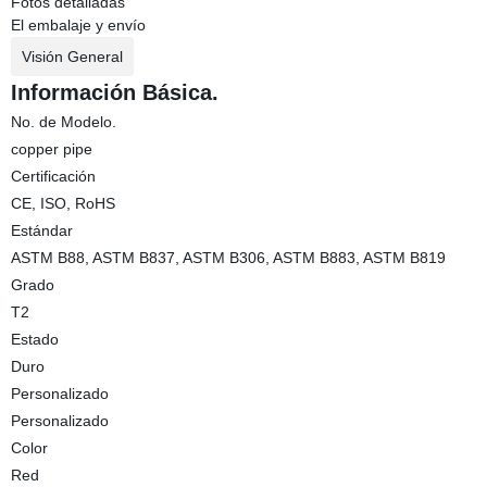
Fotos detalladas
El embalaje y envío
Visión General
Información Básica.
No. de Modelo.
copper pipe
Certificación
CE, ISO, RoHS
Estándar
ASTM B88, ASTM B837, ASTM B306, ASTM B883, ASTM B819
Grado
T2
Estado
Duro
Personalizado
Personalizado
Color
Red