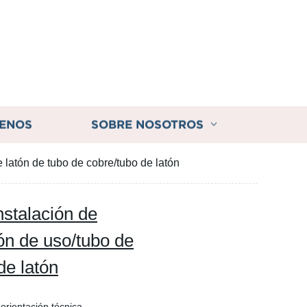
ENOS
SOBRE NOSOTROS
e latón de tubo de cobre/tubo de latón
nstalación de
ión de uso/tubo de
de latón
orientación técnica,