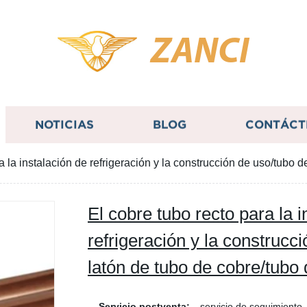
ZANCI
NOTICIAS
BLOG
CONTÁCT
a la instalación de refrigeración y la construcción de uso/tubo d
El cobre tubo recto para la i
refrigeración y la construcc
latón de tubo de cobre/tubo 
Servicio postventa:
servicio de seguimiento, 