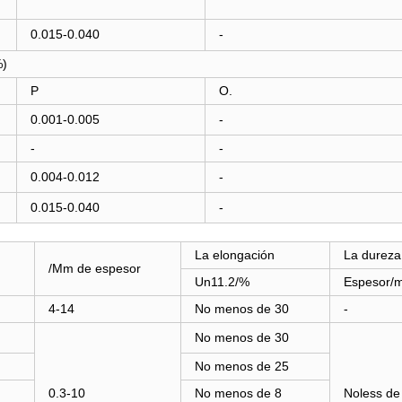
0.015-0.040
-
%)
P
O.
0.001-0.005
-
-
-
0.004-0.012
-
0.015-0.040
-
La elongación
La dureza
/Mm de espesor
Un11.2/%
Espesor/
4-14
No menos de 30
-
No menos de 30
No menos de 25
0.3-10
No menos de 8
Noless de