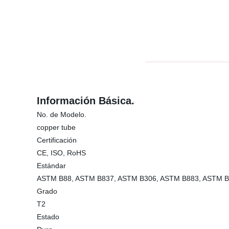
Información Básica.
No. de Modelo.
copper tube
Certificación
CE, ISO, RoHS
Estándar
ASTM B88, ASTM B837, ASTM B306, ASTM B883, ASTM 
Grado
T2
Estado