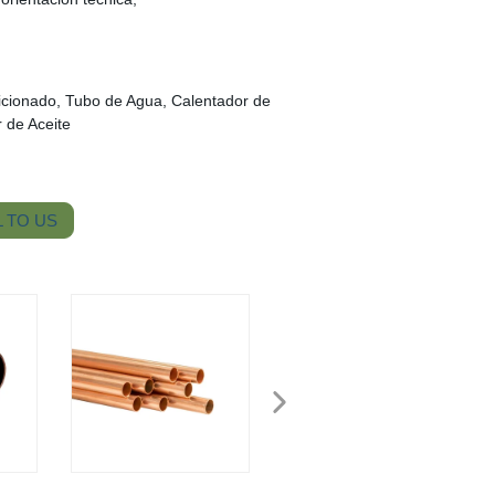
dicionado, Tubo de Agua, Calentador de
 de Aceite
 TO US