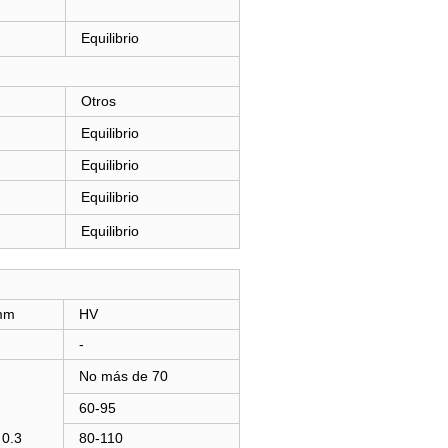
Equilibrio
Otros
Equilibrio
Equilibrio
Equilibrio
Equilibrio
mm
HV
-
No más de 70
60-95
 0.3
80-110