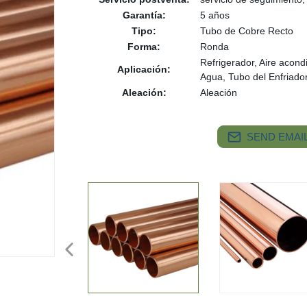
Garantía:
5 años
Tipo:
Tubo de Cobre Recto
Forma:
Ronda
Refrigerador, Aire acon
Aplicación:
Agua, Tubo del Enfriador
Aleación:
Aleación
SEND EMAIL