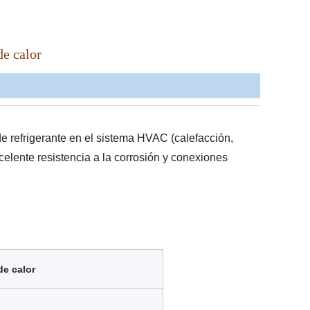
de calor
e refrigerante en el sistema HVAC (calefacción,
celente resistencia a la corrosión y conexiones
de calor