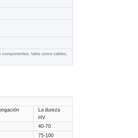
os componentes, tales como cables,
ongación
La dureza
HV
40-70
75-100