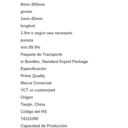
8mm-300mm
grosor
1mm-40mm
longitud
1-6m o según sea necesario
pureza
mín.99.9%
Paquete de Transporte
in Bundles, Standard Export Package
Especificación
Prime Quality
Marca Comercial
YCT or customized
Origen
Tianjin, China
Código del HS
74111090
Capacidad de Producción