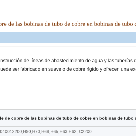
e de las bobinas de tubo de cobre en bobinas de tubo 
strucción de líneas de abastecimiento de agua y las tuberías d
puede ser fabricado en suave o de cobre rígido y ofrecen una ex
le de cobre de las bobinas de tubo de cobre en bobinas de tubo 
1040012200,H90,H70,H68,H65,H63,H62, C2200