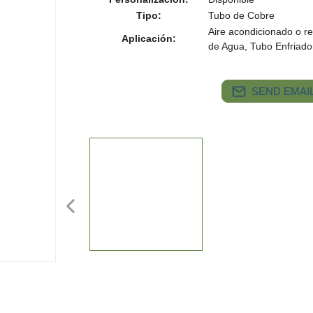
Tipo:
Tubo de Cobre
Aire acondicionado o r
Aplicación:
de Agua, Tubo Enfriado
SEND EMAIL