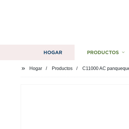
HOGAR
PRODUCTOS
Hogar
Productos
C11000 AC panqueque p