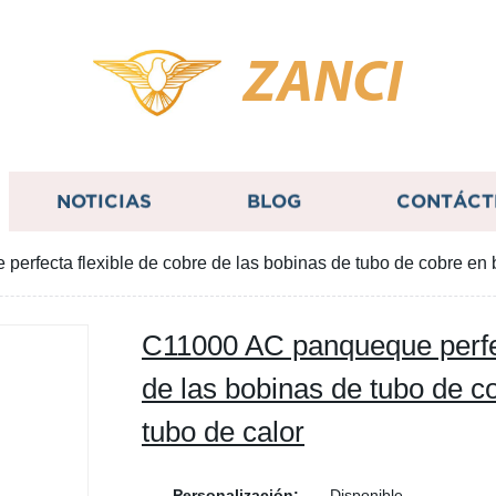
ZANCI
NOTICIAS
BLOG
CONTÁCT
erfecta flexible de cobre de las bobinas de tubo de cobre en 
C11000 AC panqueque perfec
de las bobinas de tubo de c
tubo de calor
Personalización:
Disponible