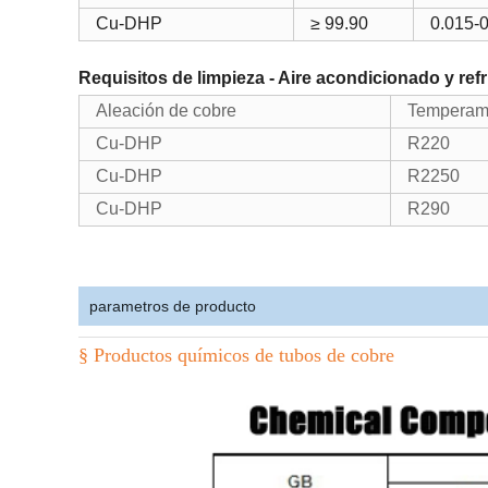
Cu-DHP
≥ 99.90
0.015-
Requisitos de limpieza - Aire acondicionado y ref
Aleación de cobre
Temperam
Cu-DHP
R220
Cu-DHP
R2250
Cu-DHP
R290
parametros de producto
§ Productos químicos de tubos de cobre