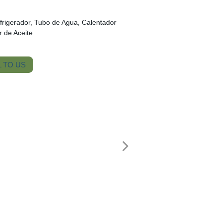
efrigerador, Tubo de Agua, Calentador
r de Aceite
 TO US