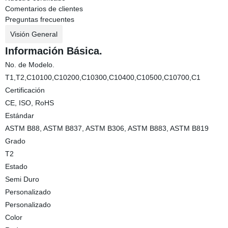
Comentarios de clientes
Preguntas frecuentes
Visión General
Información Básica.
No. de Modelo.
T1,T2,C10100,C10200,C10300,C10400,C10500,C10700,C1
Certificación
CE, ISO, RoHS
Estándar
ASTM B88, ASTM B837, ASTM B306, ASTM B883, ASTM B819
Grado
T2
Estado
Semi Duro
Personalizado
Personalizado
Color