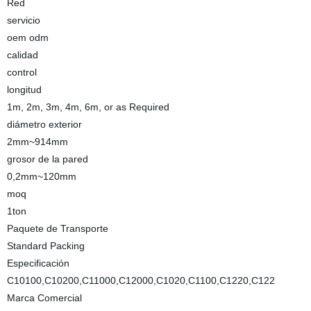
Red
servicio
oem odm
calidad
control
longitud
1m, 2m, 3m, 4m, 6m, or as Required
diámetro exterior
2mm~914mm
grosor de la pared
0,2mm~120mm
moq
1ton
Paquete de Transporte
Standard Packing
Especificación
C10100,C10200,C11000,C12000,C1020,C1100,C1220,C122
Marca Comercial