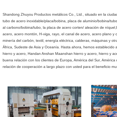
Shandong Zhuyou Productos metálicos Co., Ltd., situado en la ciudad
tubo de acero inoxidable/placa/bobina, placa de aluminio/bobina/tubo
al carbono/bobina/tubo, la placa de acero corten/ aleación de níquel,
acero, acero montón, H-viga, rayo, el canal de acero, acero plano y 
minería del carbón, textil, energía eléctrica, calderas, máquinas y ot
África, Sudeste de Asia y Oceanía. Hasta ahora, hemos establecido a
hierro y acero, Handan Anshan Maanshan hierro y acero, hierro y a
buena relación con los clientes de Europa, América del Sur, América
relación de cooperación a largo plazo con usted para el beneficio mu