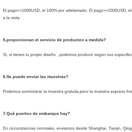
El pago<=1000USD, el 100% por adelantado. El pago>=1000USD, el 3
a la vista.
5.proporcionan el servicio de productos a medida?
Sí, si tienes tu propio diseño , podemos producir según sus especifica
6.Se puede enviar las muestras?
Podemos suministrar la muestra gratuita,pero la muestra express fre
7.Qué puertos de embarque hay?
En circunstancias normales, enviamos desde Shanghai, Tianjin, Qing