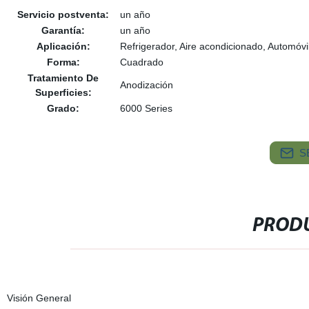
Servicio postventa:
un año
Garantía:
un año
Aplicación:
Refrigerador, Aire acondicionado, Automóvi
Forma:
Cuadrado
Tratamiento De
Anodización
Superficies:
Grado:
6000 Series
S
PRODU
Visión General