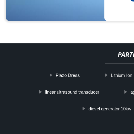
PART
Plazo Dress
Lithium Ion
linear ultrasound transducer
a
diesel generator 10kw