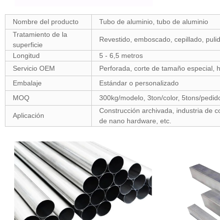
Nombre del producto
Tubo de aluminio, tubo de aluminio
Tratamiento de la
Revestido, emboscado, cepillado, pulid
superficie
Longitud
5 - 6,5 metros
Servicio OEM
Perforada, corte de tamaño especial, ha
Embalaje
Estándar o personalizado
MOQ
300kg/modelo, 3ton/color, 5tons/pedid
Construcción archivada, industria de c
Aplicación
de nano hardware, etc.